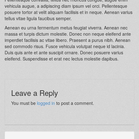
vehicula augue, a adipiscing diam ipsum vel orci. Pellentesque
posuere tortor at velit aliquam facilisis et in neque. Aenean varius
tellus vitae ligula faucibus semper.
Aenean eu urna fermentum metus feugiat viverra. Aenean nec
massa et turpis dictum molestie. Donec non neque eleifend ante
imperdiet facilisis ac vitae libero. Praesent a purus nibh. Aenean
sed commodo risus. Fusce vehicula volutpat neque id lacinia.
Duis quis ante et ante suscipit ornare. Donec posuere varius
eleifend. Suspendisse et erat nec lectus molestie dapibus.
Leave a Reply
You must be
logged in
to post a comment.